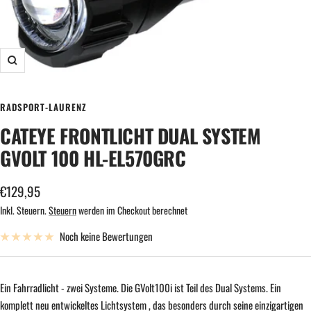
Zoom
RADSPORT-LAURENZ
CATEYE FRONTLICHT DUAL SYSTEM
GVOLT 100 HL-EL570GRC
Angebotspreis
€129,95
Inkl. Steuern.
Steuern
werden im Checkout berechnet
Noch keine Bewertungen
Ein Fahrradlicht - zwei Systeme. Die GVolt100i ist Teil des Dual Systems. Ein
komplett neu entwickeltes Lichtsystem , das besonders durch seine einzigartigen