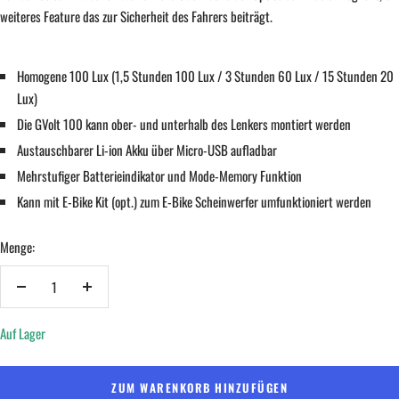
weiteres Feature das zur Sicherheit des Fahrers beiträgt.
Homogene 100 Lux (1,5 Stunden 100 Lux / 3 Stunden 60 Lux / 15 Stunden 20
Lux)
Die GVolt 100 kann ober- und unterhalb des Lenkers montiert werden
Austauschbarer Li-ion Akku über Micro-USB aufladbar
Mehrstufiger Batterieindikator und Mode-Memory Funktion
Kann mit E-Bike Kit (opt.) zum E-Bike Scheinwerfer umfunktioniert werden
Menge:
Menge
Menge
verringern
erhöhen
Auf Lager
ZUM WARENKORB HINZUFÜGEN