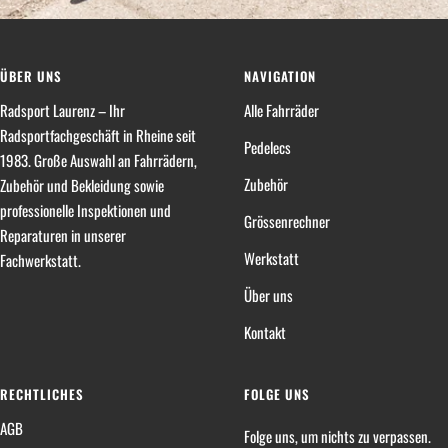
ÜBER UNS
NAVIGATION
Radsport Laurenz – Ihr
Alle Fahrräder
Radsportfachgeschäft in Rheine seit
Pedelecs
1983. Große Auswahl an Fahrrädern,
Zubehör
Zubehör und Bekleidung sowie
professionelle Inspektionen und
Grössenrechner
Reparaturen in unserer
Werkstatt
Fachwerkstatt.
Über uns
Kontakt
RECHTLICHES
FOLGE UNS
AGB
Folge uns, um nichts zu verpassen.