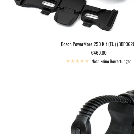
Bosch PowerMore 250 Kit (EU) (BBP362
Angebotspreis
€469,00
Noch keine Bewertungen