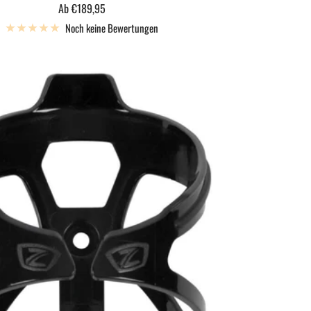
Angebotspreis
Ab €189,95
Noch keine Bewertungen