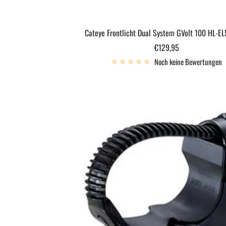
Cateye Frontlicht Dual System GVolt 100 HL-E
Angebotspreis
€129,95
Noch keine Bewertungen