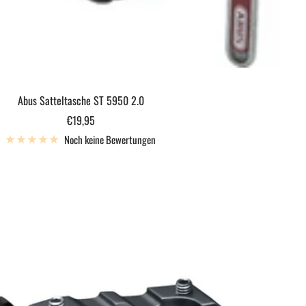
Abus Satteltasche ST 5950 2.0
Angebotspreis
€19,95
Noch keine Bewertungen