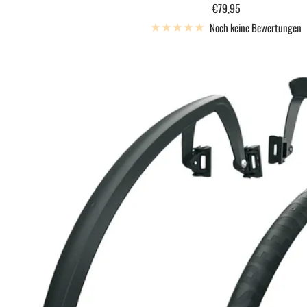
Angebotspreis
€79,95
Noch keine Bewertungen