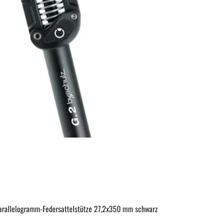
arallelogramm-Federsattelstütze 27,2x350 mm schwarz