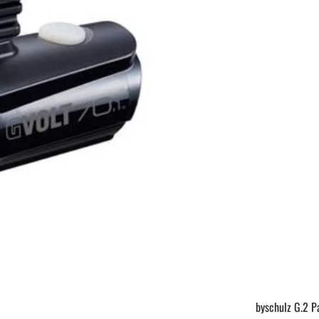
byschulz G.2 P