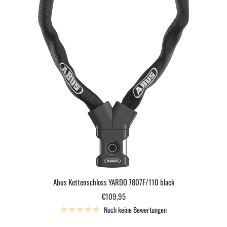
Abus Kettenschloss YARDO 7807F/110 black
Angebotspreis
€109,95
Noch keine Bewertungen