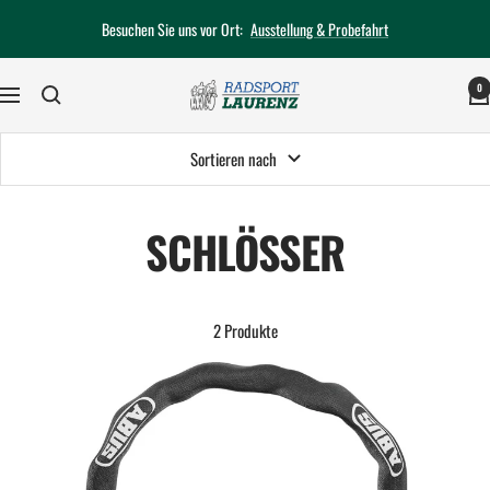
Direkt
Besuchen Sie uns vor Ort:
Ausstellung & Probefahrt
zum
Inhalt
0
Radsport-
Navigation
Laurenz
Sortieren nach
SCHLÖSSER
2 Produkte