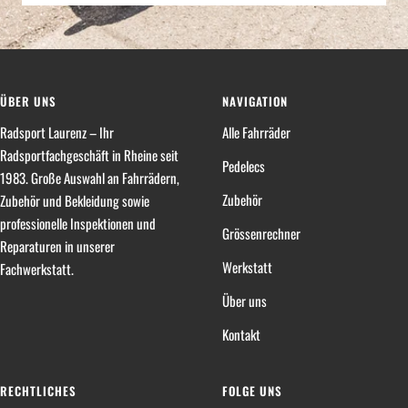
ÜBER UNS
NAVIGATION
Radsport Laurenz – Ihr
Alle Fahrräder
Radsportfachgeschäft in Rheine seit
Pedelecs
1983. Große Auswahl an Fahrrädern,
Zubehör
Zubehör und Bekleidung sowie
professionelle Inspektionen und
Grössenrechner
Reparaturen in unserer
Werkstatt
Fachwerkstatt.
Über uns
Kontakt
RECHTLICHES
FOLGE UNS